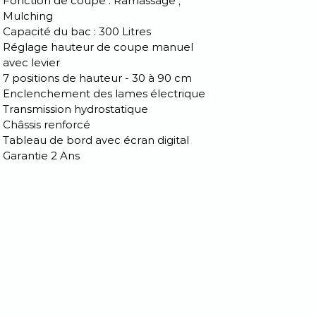
Fonction de coupe : Ramassage ;
Mulching
Capacité du bac : 300 Litres
Réglage hauteur de coupe manuel
avec levier
7 positions de hauteur - 30 à 90 cm
Enclenchement des lames électrique
Transmission hydrostatique
Châssis renforcé
Tableau de bord avec écran digital
Garantie 2 Ans