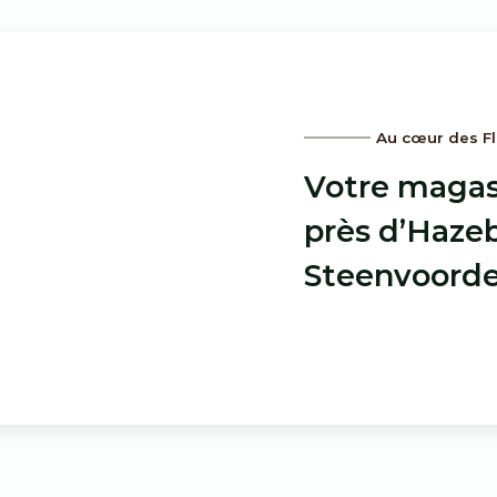
Au cœur des F
Votre magas
près d’Hazeb
Steenvoord