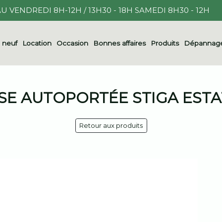
U VENDREDI 8H-12H / 13H30 - 18H SAMEDI 8H30 - 12H
l neuf
Location
Occasion
Bonnes affaires
Produits
Dépannage
E AUTOPORTÉE STIGA ESTA
Retour aux produits