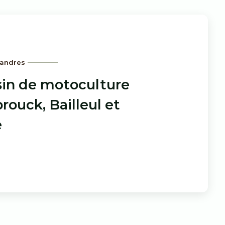
landres
in de motoculture
rouck, Bailleul et
e