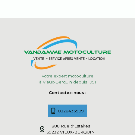
Votre expert motoculture
à Vieux-Berquin depuis 1991
Contactez-nous :
0328435509
888 Rue d'Estaires
59232 VIEUX-BERQUIN