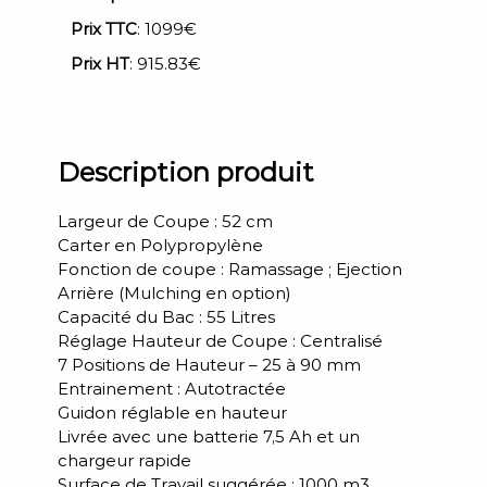
Prix TTC
: 1099€
Prix HT
: 915.83€
Description produit
Largeur de Coupe : 52 cm
Carter en Polypropylène
Fonction de coupe : Ramassage ; Ejection
Arrière (Mulching en option)
Capacité du Bac : 55 Litres
Réglage Hauteur de Coupe : Centralisé
7 Positions de Hauteur – 25 à 90 mm
Entrainement : Autotractée
Guidon réglable en hauteur
Livrée avec une batterie 7,5 Ah et un
chargeur rapide
Surface de Travail suggérée : 1000 m3