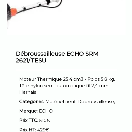
Débroussailleuse ECHO SRM
2621/TESU
Moteur Thermique 25,4 cm3 - Poids 5,8 kg.
Tête nylon semi automatique fil 2,4 mm,
Harnais
Categories
: Matériel neuf, Debrousailleuse,
Marque
: ECHO
Prix TTC
: 510€
Prix HT
: 425€