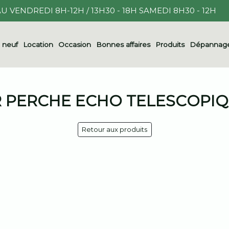
U VENDREDI 8H-12H / 13H30 - 18H SAMEDI 8H30 - 12H
l neuf
Location
Occasion
Bonnes affaires
Produits
Dépannage
 PERCHE ECHO TELESCOPIQ
Retour aux produits