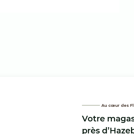
Au cœur des F
Votre magas
près d’Hazeb