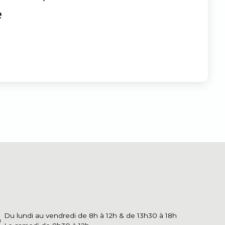
e
Du lundi au vendredi de 8h à 12h & de 13h30 à 18h