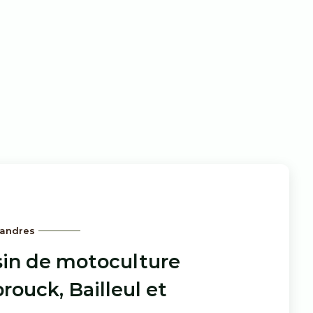
landres
in de motoculture
rouck, Bailleul et