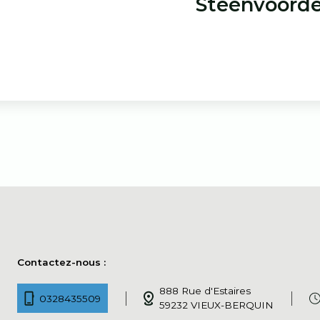
Steenvoord
Contactez-nous :
888 Rue d'Estaires
0328435509
59232 VIEUX-BERQUIN