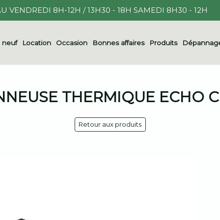
U VENDREDI 8H-12H / 13H30 - 18H SAMEDI 8H30 - 12H
l neuf
Location
Occasion
Bonnes affaires
Produits
Dépannage
NEUSE THERMIQUE ECHO CS
Retour aux produits