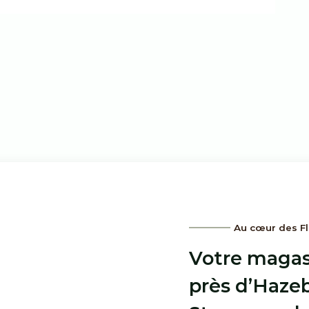
Au cœur des F
Votre magas
près d’Hazeb