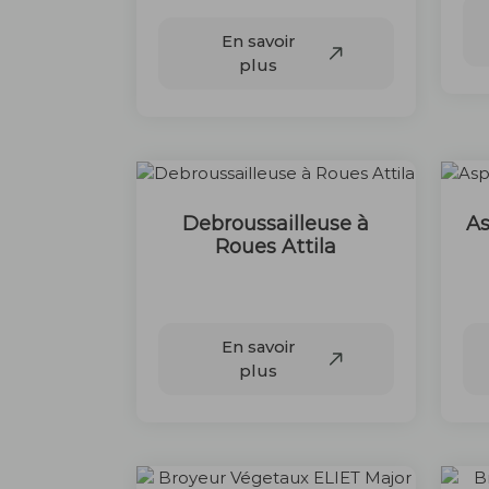
En savoir
plus
Debroussailleuse à
As
Roues Attila
85 €
En savoir
plus