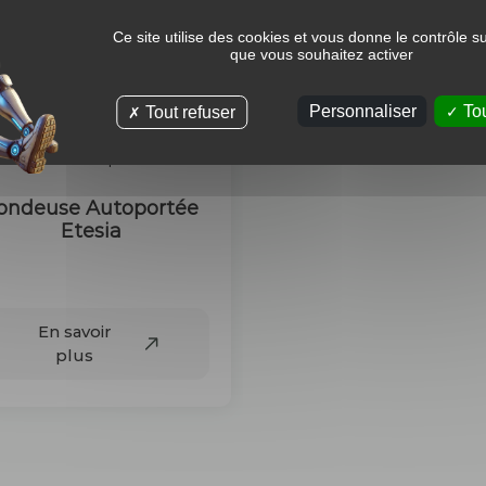
plus
En savoir
Ce site utilise des cookies et vous donne le contrôle s
plus
que vous souhaitez activer
Personnaliser
Tou
Tout refuser
ondeuse Autoportée
Etesia
95 €
En savoir
plus