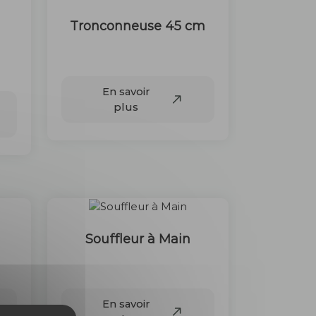
Tronconneuse 45 cm
45 €
En savoir
plus
Souffleur à Main
30 €
En savoir