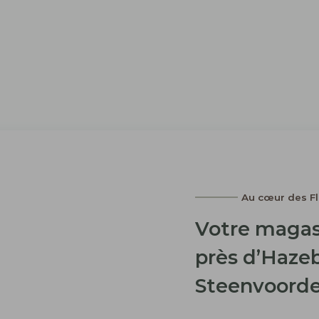
Au cœur des F
Votre magas
près d’Hazeb
Steenvoord