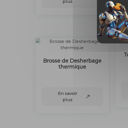
plus
T
Brosse de Desherbage
thermique
80 €
En savoir
plus