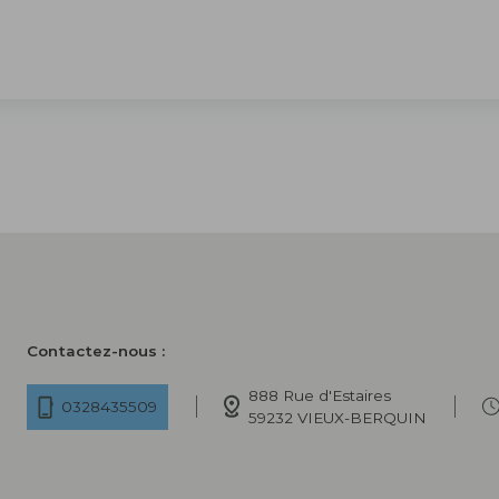
Contactez-nous :
888 Rue d'Estaires
0328435509
59232 VIEUX-BERQUIN