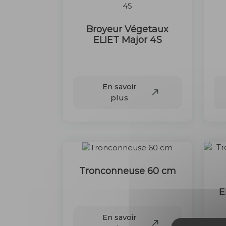
Broyeur Végetaux
ELIET Major 4S
70 €
En savoir
plus
Tronconneuse 60 cm
70 €
E
En savoir