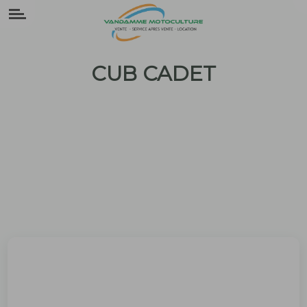
Panneau de gestion des cookies
CUB CADET